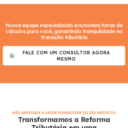
Nossa equipe especializada economiza horas de
cálculos para você, garantindo tranquilidade na
transição tributária
FALE COM UM CONSULTOR AGORA
MESMO
NÃO ARRISQUE A SAÚDE FINANCEIRA DO SEU NEGÓCIO.
Transformamos a Reforma
Tributária em uma