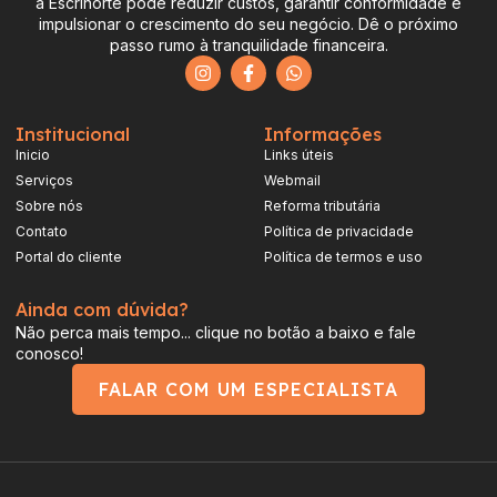
a Escrinorte pode reduzir custos, garantir conformidade e
impulsionar o crescimento do seu negócio. Dê o próximo
passo rumo à tranquilidade financeira.
Institucional
Informações
Inicio
Links úteis
Serviços
Webmail
Sobre nós
Reforma tributária
Contato
Política de privacidade
Portal do cliente
Política de termos e uso
Ainda com dúvida?
Não perca mais tempo... clique no botão a baixo e fale
conosco!
FALAR COM UM ESPECIALISTA