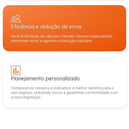
Eficiência e redução de erros
Você evita horas de cálculos manuais: nossos especialistas
minimizam erros e agilizam a transição tributária.
Planejamento personalizado
Comparamos cenários e indicamos o melhor caminho para o
seu negócio, reduzindo riscos e garantindo conformidade com
a nova legislação.