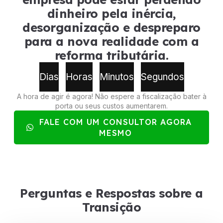
dinheiro pela inércia,
desorganização e despreparo
para a nova realidade com a
reforma tributária.
Dias
Horas
Minutos
Segundos
A hora de agir é agora! Não espere a fiscalização bater à
porta ou seus custos aumentarem.
FALE COM UM CONSULTOR AGORA
MESMO
Perguntas e Respostas sobre a
Transição